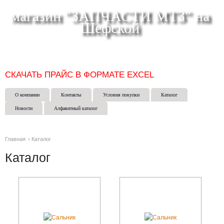
магазин "ЗАПЧАСТИ МТЗ" на
Шефской
СКЛАД МАГАЗИН ИНТЕРНЕТ-МАГАЗИН в ЕКАТЕРИНБУРГЕ
(343) 271-50-15
СКАЧАТЬ ПРАЙС В ФОРМАТЕ EXCEL
О компании
Контакты
Условия покупки
Каталог
Новости
Алфавитный каталог
Главная
›
Каталог
Каталог