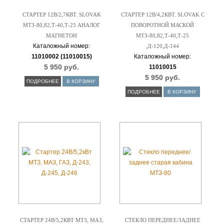
СТАРТЕР 12В/2,7КВТ. SLOVAK
СТАРТЕР 12В/4,2КВТ. SLOVAK С
МТЗ-80,82,Т-40,Т-25 АНАЛОГ
ПОВОРОТНОЙ МАСКОЙ
МАГНЕТОН
МТЗ-80,82,Т-40,Т-25
Каталожный номер:
,Д-120,Д-144
11010002 (11010015)
Каталожный номер:
5 950 руб.
11010015
5 950 руб.
ПОДРОБНЕЕ
В КОРЗИНУ
ПОДРОБНЕЕ
В КОРЗИНУ
СТАРТЕР 24В/5,2КВТ МТЗ, МАЗ,
СТЕКЛО ПЕРЕДНЕЕ/ЗАДНЕЕ