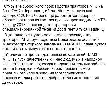
Союзный трактор.
Открытие сборочного производства тракторов МТЗ на
базе ОАО «Череповецкий литейно-механический
завод». С 2010 в Череповце работает конвейер по
сборке тракторов из комплектующих производимых МТЗ.
К концу 2018г. производство тракторов и
специализированной техники достигнет 3 тысяч единиц.
В дополнение к уже имеющемуся производству
тракторов МТЗ, руководством Вологодской области и
Минского тракторного завода на базе ЧЛМЗ планируется
организовать выпуск «союзного» трактора.
Увеличение производственных показателей ЧЛМЗ и
МТЗ, выпуск качественных и необходимых в народном
хозяйстве тракторов, создание дополнительных рабочих
мест в Беларуси и России- характерный пример
правильного использования географического
положения для развития добрососедских отношений
двух стран.