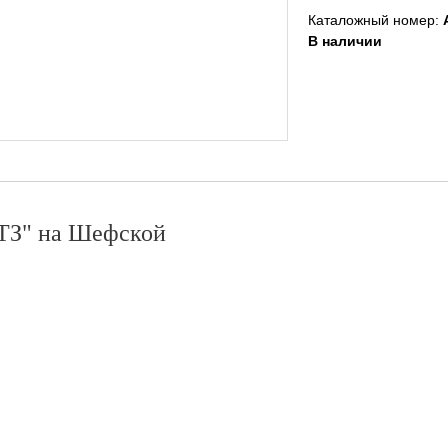
Каталожный номер:
В наличии
З" на Шефской