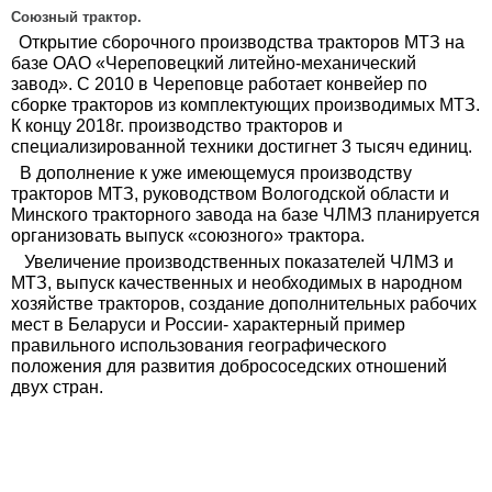
Союзный трактор.
Открытие сборочного производства тракторов МТЗ на
базе ОАО «Череповецкий литейно-механический
завод». С 2010 в Череповце работает конвейер по
сборке тракторов из комплектующих производимых МТЗ.
К концу 2018г. производство тракторов и
специализированной техники достигнет 3 тысяч единиц.
В дополнение к уже имеющемуся производству
тракторов МТЗ, руководством Вологодской области и
Минского тракторного завода на базе ЧЛМЗ планируется
организовать выпуск «союзного» трактора.
Увеличение производственных показателей ЧЛМЗ и
МТЗ, выпуск качественных и необходимых в народном
хозяйстве тракторов, создание дополнительных рабочих
мест в Беларуси и России- характерный пример
правильного использования географического
положения для развития добрососедских отношений
двух стран.