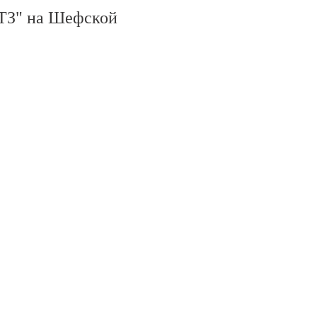
З" на Шефской