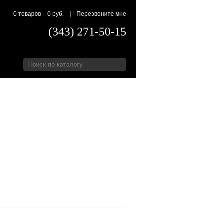
0 товаров
–
0 руб.
|
Перезвоните мне
(343) 271-50-15