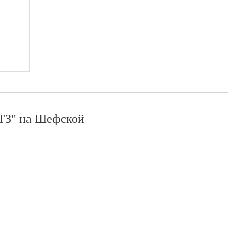
З" на Шефской