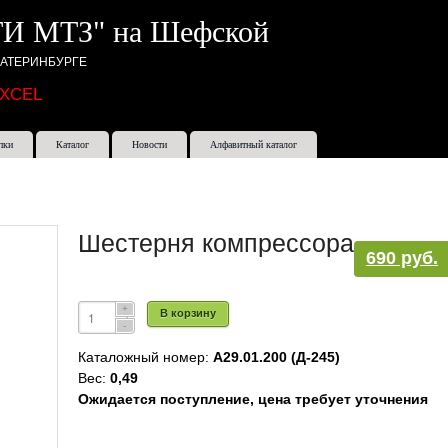
И МТЗ" на Шефской
КАТЕРИНБУРГЕ
EXCEL
пки
Каталог
Новости
Алфавитный каталог
Шестерня компрессора
690 руб.
В корзину
Каталожный номер:
А29.01.200 (Д-245)
Вес:
0,49
Ожидается поступление, цена требует уточнения