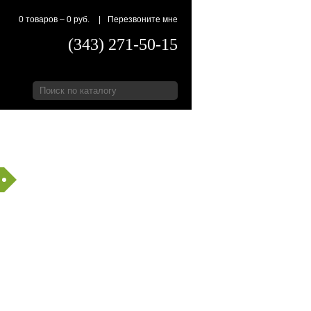
0 товаров
–
0 руб.
|
Перезвоните мне
(343) 271-50-15