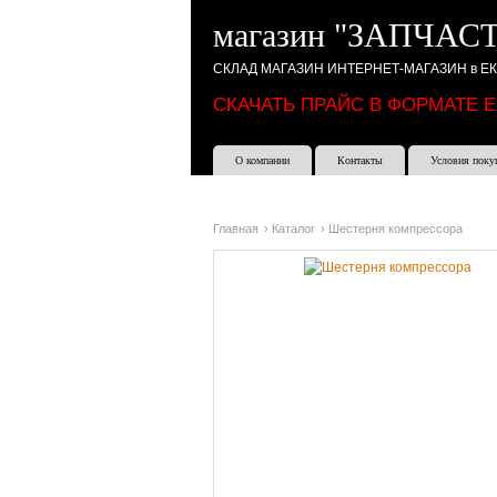
магазин "ЗАПЧАСТ
СКЛАД МАГАЗИН ИНТЕРНЕТ-МАГАЗИН в Е
СКАЧАТЬ ПРАЙС В ФОРМАТЕ 
О компании
Контакты
Условия поку
Главная
›
Каталог
›
Шестерня компрессора