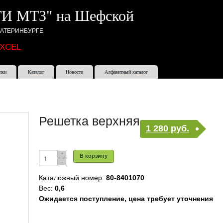
И МТЗ" на Шефской
КАТЕРИНБУРГЕ
EXCEL
пки
Каталог
Новости
Алфавитный каталог
Решетка верхняя
1 280 руб.
В корзину
Каталожный номер:
80-8401070
Вес:
0,6
Ожидается поступление, цена требует уточнения