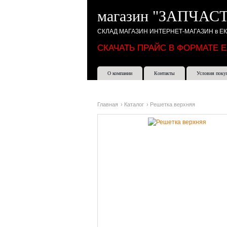
магазин "ЗАПЧАСТ
СКЛАД МАГАЗИН ИНТЕРНЕТ-МАГАЗИН в Е
СКАЧАТЬ ПРАЙС В ФОРМАТЕ 
О компании
Контакты
Условия поку
Главная
›
Каталог
›
Решетка верхняя