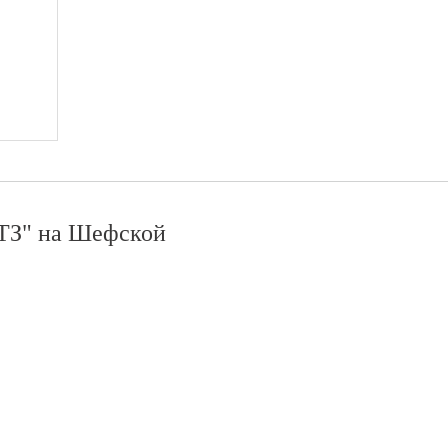
З" на Шефской