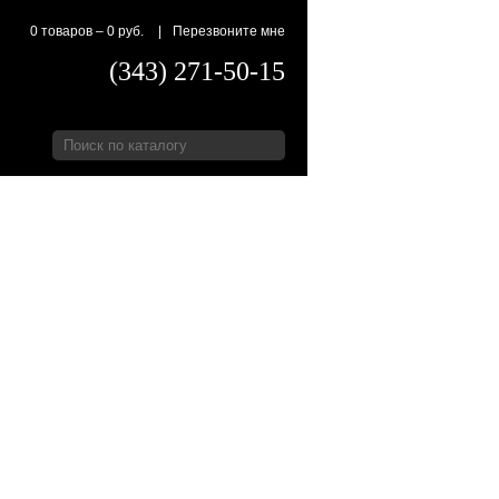
0 товаров
–
0 руб.
|
Перезвоните мне
(343) 271-50-15