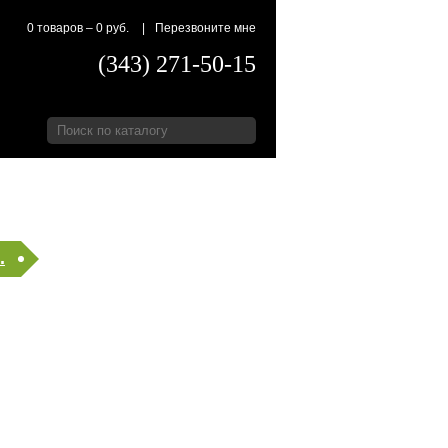
0 товаров
–
0 руб.
|
Перезвоните мне
(343) 271-50-15
.