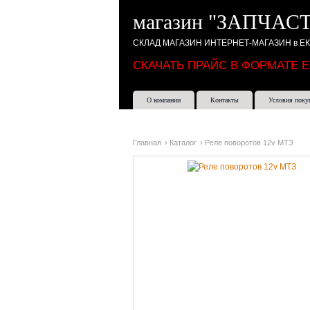
магазин "ЗАПЧАСТ
СКЛАД МАГАЗИН ИНТЕРНЕТ-МАГАЗИН в Е
СКАЧАТЬ ПРАЙС В ФОРМАТЕ 
О компании
Контакты
Условия поку
Главная
›
Каталог
›
Реле поворотов 12v МТЗ