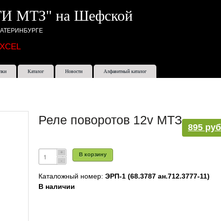
И МТЗ" на Шефской
КАТЕРИНБУРГЕ
EXCEL
пки
Каталог
Новости
Алфавитный каталог
Реле поворотов 12v МТЗ
895 руб
В корзину
Каталожный номер:
ЭРП-1 (68.3787 ан.712.3777-11)
В наличии