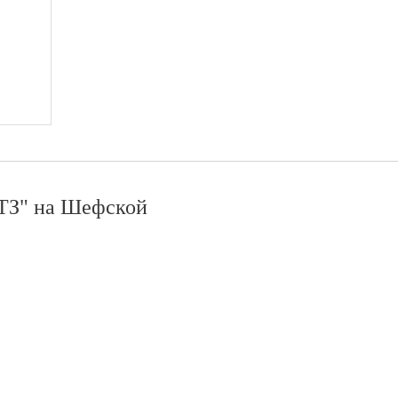
З" на Шефской