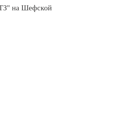
З" на Шефской