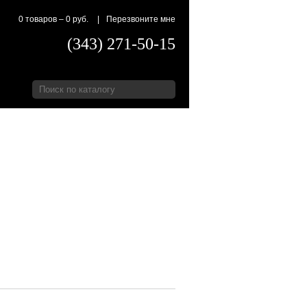
0 товаров
–
0 руб.
|
Перезвоните мне
(343) 271-50-15