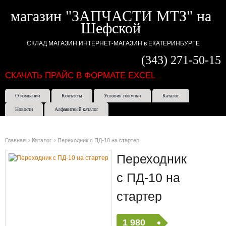
магазин "ЗАПЧАСТИ МТЗ" на
Шефской
СКЛАД МАГАЗИН ИНТЕРНЕТ-МАГАЗИН в ЕКАТЕРИНБУРГЕ
(343) 271-50-15
СКАЧАТЬ ПРАЙС В ФОРМАТЕ EXCEL
О компании
Контакты
Условия покупки
Каталог
Новости
Алфавитный каталог
Главная
›
Каталог
›
Переходник с ПД-10 на стартер
Переходник
с ПД-10 на
стартер
1 980