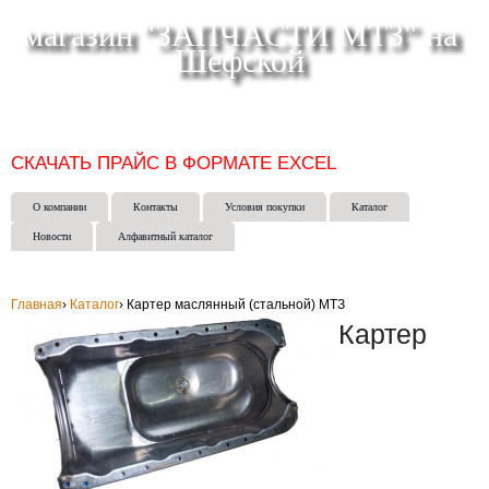
магазин "ЗАПЧАСТИ МТЗ" на
Шефской
СКЛАД МАГАЗИН ИНТЕРНЕТ-МАГАЗИН в ЕКАТЕРИНБУРГЕ
(343) 271-50-15
СКАЧАТЬ ПРАЙС В ФОРМАТЕ EXCEL
О компании
Контакты
Условия покупки
Каталог
Новости
Алфавитный каталог
Главная
›
Каталог
›
Картер маслянный (стальной) МТЗ
Картер