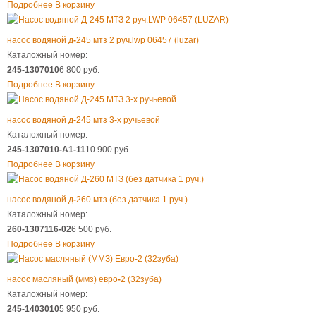
Подробнее
В корзину
насос водяной д
-
245 мтз 2 руч.lwp 06457 (luzar)
Каталожный номер:
245-1307010
6 800 руб.
Подробнее
В корзину
насос водяной д
-
245 мтз 3
-
х ручьевой
Каталожный номер:
245-1307010-А1-11
10 900 руб.
Подробнее
В корзину
насос водяной д
-
260 мтз (без датчика 1 руч.)
Каталожный номер:
260-1307116-02
6 500 руб.
Подробнее
В корзину
насос масляный (ммз) евро
-
2 (32зуба)
Каталожный номер:
245-1403010
5 950 руб.