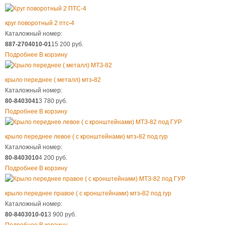
круг поворотный 2 птс
-
4
Каталожный номер:
887-2704010-01
15 200 руб.
Подробнее
В корзину
крыло переднее ( металл) мтз
-
82
Каталожный номер:
80-8403041
3 780 руб.
Подробнее
В корзину
крыло переднее левое ( с кронштейнами) мтз
-
82 под гур
Каталожный номер:
80-8403010
4 200 руб.
Подробнее
В корзину
крыло переднее правое ( с кронштейнами) мтз
-
82 под гур
Каталожный номер:
80-8403010-01
3 900 руб.