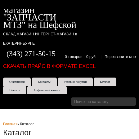
магазин
"ЗАПЧАСТИ
МТЗ" на Шефской
СКЛАД МАГАЗИН ИНТЕРНЕТ-МАГАЗИН в
ЕКАТЕРИНБУРГЕ
(343) 271-50-15
0 товаров
–
0 руб.
|
Перезвоните мне
СКАЧАТЬ ПРАЙС В ФОРМАТЕ EXCEL
О компании
Контакты
Условия покупки
Каталог
Новости
Алфавитный каталог
Главная
›
Каталог
Каталог