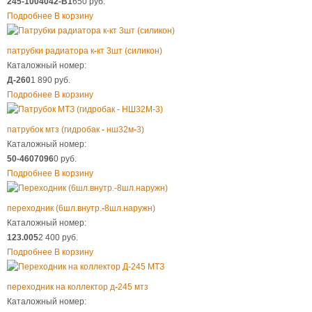
245-1004042-В1
650 руб.
Подробнее
В корзину
патрубки радиатора к
-
кт 3шт (силикон)
Каталожный номер:
Д-260
1 890 руб.
Подробнее
В корзину
патрубок мтз (гидробак
-
нш32м
-
3)
Каталожный номер:
50-4607096
0 руб.
Подробнее
В корзину
переходник (6шл.внутр.
-
8шл.наружн)
Каталожный номер:
123.005
2 400 руб.
Подробнее
В корзину
переходник на коллектор д
-
245 мтз
Каталожный номер: