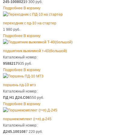
245-1008021
9 300 руб.
Подробнее
В корзину
переходник с пд
-
10 на стартер
1 980 руб.
Подробнее
В корзину
подшипник выжимной т
-
40(большой)
Каталожный номер:
9588217
935 руб.
Подробнее
В корзину
поршень пд
-
10 мтз
Каталожный номер:
ПД Н1 Д24.С06
550 руб.
Подробнее
В корзину
поршнекомплект (г+п) д
-
245
Каталожный номер:
Д245.100108
7 220 руб.