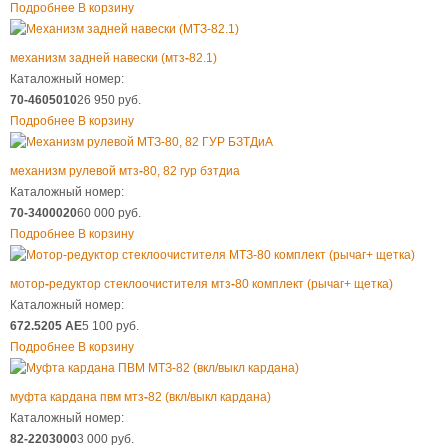
Подробнее
В корзину
механизм задней навески (мтз
-
82.1)
Каталожный номер:
70-4605010
26 950 руб.
Подробнее
В корзину
механизм рулевой мтз
-
80, 82 гур бзтдиа
Каталожный номер:
70-3400020
60 000 руб.
Подробнее
В корзину
мотор
-
редуктор стеклоочистителя мтз
-
80 комплект (рычаг+ щетка)
Каталожный номер:
672.5205 AE
5 100 руб.
Подробнее
В корзину
муфта кардана пвм мтз
-
82 (вкл/выкл кардана)
Каталожный номер:
82-2203000
3 000 руб.