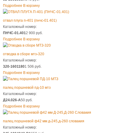
Подробнее
В корзину
отвал плуга п
-
401 (пнчс
-
01.401)
Каталожный номер:
ПНЧС-01.401
2 900 руб.
Подробнее
В корзину
отводка в сборе мтз
-
320
Каталожный номер:
320-1601180
1 506 руб.
Подробнее
В корзину
палец поршневой пд
-
10 мтз
Каталожный номер:
Д24.026-А
50 руб.
Подробнее
В корзину
палец поршневой ф42 мм д
-
245,д
-
260 словакия
Каталожный номер: