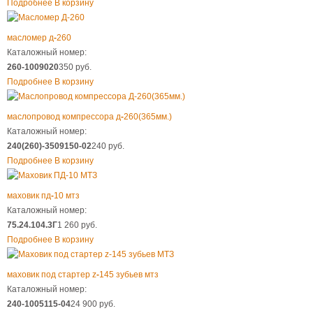
Подробнее
В корзину
масломер д
-
260
Каталожный номер:
260-1009020
350 руб.
Подробнее
В корзину
маслопровод компрессора д
-
260(365мм.)
Каталожный номер:
240(260)-3509150-02
240 руб.
Подробнее
В корзину
маховик пд
-
10 мтз
Каталожный номер:
75.24.104.3Г
1 260 руб.
Подробнее
В корзину
маховик под стартер z
-
145 зубьев мтз
Каталожный номер:
240-1005115-04
24 900 руб.