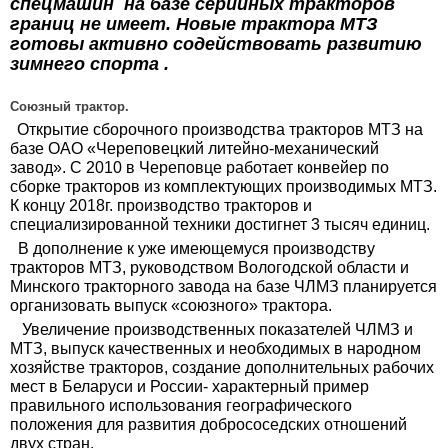
спецмашин на базе серийных тракторов
границ не имеет. Новые трактора МТЗ
готовы активно содействовать развитию
зимнего спорта .
Союзный трактор.
Открытие сборочного производства тракторов МТЗ на
базе ОАО «Череповецкий литейно-механический
завод». С 2010 в Череповце работает конвейер по
сборке тракторов из комплектующих производимых МТЗ.
К концу 2018г. производство тракторов и
специализированной техники достигнет 3 тысяч единиц.
В дополнение к уже имеющемуся производству
тракторов МТЗ, руководством Вологодской области и
Минского тракторного завода на базе ЧЛМЗ планируется
организовать выпуск «союзного» трактора.
Увеличение производственных показателей ЧЛМЗ и
МТЗ, выпуск качественных и необходимых в народном
хозяйстве тракторов, создание дополнительных рабочих
мест в Беларуси и России- характерный пример
правильного использования географического
положения для развития добрососедских отношений
двух стран.