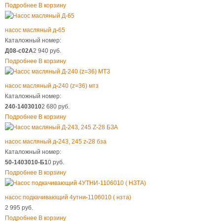
Подробнее
В корзину
насос масляный д
-
65
Каталожный номер:
Д08-с02А
2 940 руб.
Подробнее
В корзину
насос масляный д
-
240 (z=36) мтз
Каталожный номер:
240-1403010
2 680 руб.
Подробнее
В корзину
насос масляный д
-
243, 245 z
-
28 бза
Каталожный номер:
50-1403010-Б1
0 руб.
Подробнее
В корзину
насос подкачивающий 4утни
-
1106010 ( нзта)
2 995 руб.
Подробнее
В корзину