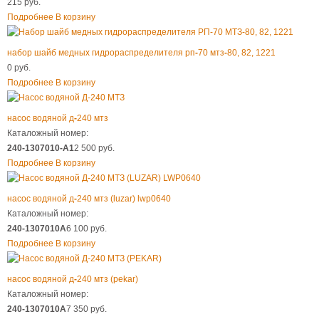
215 руб.
Подробнее
В корзину
набор шайб медных гидрораспределителя рп
-
70 мтз
-
80, 82, 1221
0 руб.
Подробнее
В корзину
насос водяной д
-
240 мтз
Каталожный номер:
240-1307010-А1
2 500 руб.
Подробнее
В корзину
насос водяной д
-
240 мтз (luzar) lwp0640
Каталожный номер:
240-1307010А
6 100 руб.
Подробнее
В корзину
насос водяной д
-
240 мтз (pekar)
Каталожный номер:
240-1307010А
7 350 руб.