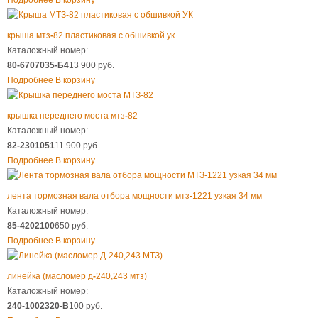
Подробнее
В корзину
крыша мтз
-
82 пластиковая с обшивкой ук
Каталожный номер:
80-6707035-Б4
13 900 руб.
Подробнее
В корзину
крышка переднего моста мтз
-
82
Каталожный номер:
82-2301051
11 900 руб.
Подробнее
В корзину
лента тормозная вала отбора мощности мтз
-
1221 узкая 34 мм
Каталожный номер:
85-4202100
650 руб.
Подробнее
В корзину
линейка (масломер д
-
240,243 мтз)
Каталожный номер:
240-1002320-В
100 руб.