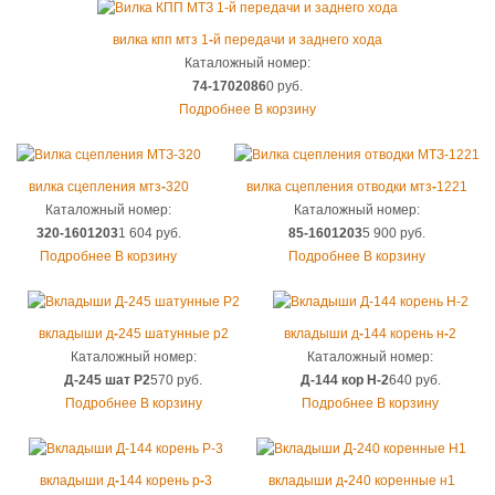
вилка кпп мтз 1
-
й передачи и заднего хода
Каталожный номер:
74-1702086
0 руб.
Подробнее
В корзину
вилка сцепления мтз
-
320
вилка сцепления отводки мтз
-
1221
Каталожный номер:
Каталожный номер:
320-1601203
1 604 руб.
85-1601203
5 900 руб.
Подробнее
В корзину
Подробнее
В корзину
вкладыши д
-
245 шатунные р2
вкладыши д
-
144 корень н
-
2
Каталожный номер:
Каталожный номер:
Д-245 шат Р2
570 руб.
Д-144 кор H-2
640 руб.
Подробнее
В корзину
Подробнее
В корзину
вкладыши д
-
144 корень р
-
3
вкладыши д
-
240 коренные н1