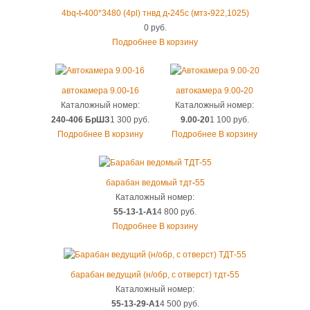
4bq
-
t
-
400*3480 (4pl) тнвд д
-
245с (мтз
-
922,1025)
0 руб.
Подробнее
В корзину
автокамера 9.00
-
16
автокамера 9.00
-
20
Каталожный номер:
Каталожный номер:
240-406 БрШЗ
1 300 руб.
9.00-20
1 100 руб.
Подробнее
В корзину
Подробнее
В корзину
барабан ведомый тдт
-
55
Каталожный номер:
55-13-1-А1
4 800 руб.
Подробнее
В корзину
барабан ведущий (н/обр, с отверст) тдт
-
55
Каталожный номер:
55-13-29-А1
4 500 руб.