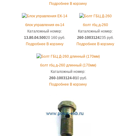
Подробнее
В корзину
блок управления ек
-
14
болт гбц д
-
260
Каталожный номер:
Каталожный номер:
13.80.04.500
20 160 руб.
260-1003124
235 руб.
Подробнее
В корзину
Подробнее
В корзину
болт гбц д
-
260 длинный (170мм)
Каталожный номер:
260-1003124-01
0 руб.
Подробнее
В корзину