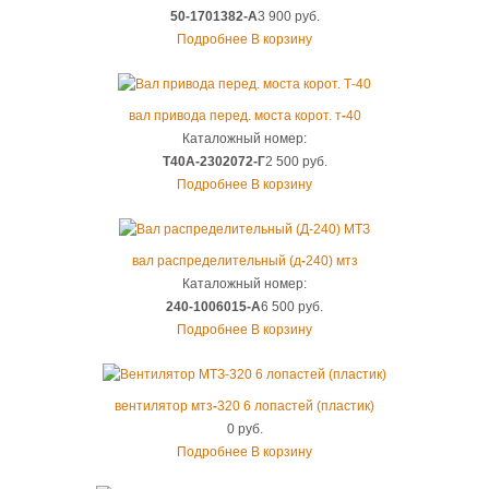
50-1701382-А
3 900 руб.
Подробнее
В корзину
вал привода перед. моста корот. т
-
40
Каталожный номер:
Т40А-2302072-Г
2 500 руб.
Подробнее
В корзину
вал распределительный (д
-
240) мтз
Каталожный номер:
240-1006015-А
6 500 руб.
Подробнее
В корзину
вентилятор мтз
-
320 6 лопастей (пластик)
0 руб.
Подробнее
В корзину