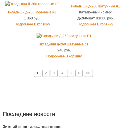
вкладыши д
-
260 шатунные н1
вкладыши д
-
260 коренные н2
Каталожный номер:
1 360 руб.
Д-260-шат Н1
880 руб.
Подробнее
В корзину
Подробнее
В корзину
вкладыши д
-
260 шатунные р1
940 руб.
Подробнее
В корзину
1
2
3
4
5
>
>>
Последние новости
Зимний спорт для... тракторов.