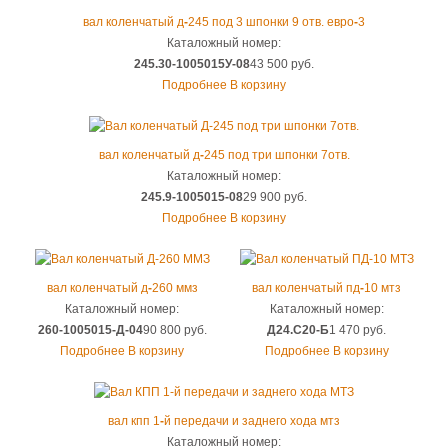
вал коленчатый д
-
245 под 3 шпонки 9 отв. евро
-
3
Каталожный номер:
245.30-1005015У-08
43 500 руб.
Подробнее
В корзину
вал коленчатый д
-
245 под три шпонки 7отв.
Каталожный номер:
245.9-1005015-08
29 900 руб.
Подробнее
В корзину
вал коленчатый д
-
260 ммз
вал коленчатый пд
-
10 мтз
Каталожный номер:
Каталожный номер:
260-1005015-Д-04
90 800 руб.
Д24.С20-Б
1 470 руб.
Подробнее
В корзину
Подробнее
В корзину
вал кпп 1
-
й передачи и заднего хода мтз
Каталожный номер: