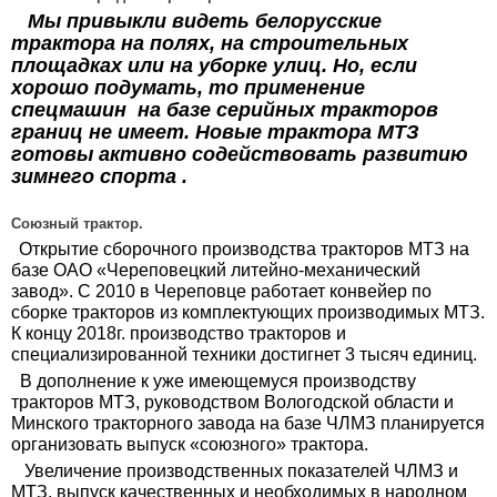
Мы привыкли видеть белорусские
трактора на полях, на строительных
площадках или на уборке улиц. Но, если
хорошо подумать, то применение
спецмашин на базе серийных тракторов
границ не имеет. Новые трактора МТЗ
готовы активно содействовать развитию
зимнего спорта .
Союзный трактор.
Открытие сборочного производства тракторов МТЗ на
базе ОАО «Череповецкий литейно-механический
завод». С 2010 в Череповце работает конвейер по
сборке тракторов из комплектующих производимых МТЗ.
К концу 2018г. производство тракторов и
специализированной техники достигнет 3 тысяч единиц.
В дополнение к уже имеющемуся производству
тракторов МТЗ, руководством Вологодской области и
Минского тракторного завода на базе ЧЛМЗ планируется
организовать выпуск «союзного» трактора.
Увеличение производственных показателей ЧЛМЗ и
МТЗ, выпуск качественных и необходимых в народном