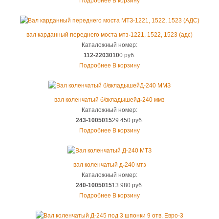
Подробнее
В корзину
вал карданный переднего моста мтз
-
1221, 1522, 1523 (адс)
Каталожный номер:
112-2203010
0 руб.
Подробнее
В корзину
вал коленчатый б/вкладышейд
-
240 ммз
Каталожный номер:
243-1005015
29 450 руб.
Подробнее
В корзину
вал коленчатый д
-
240 мтз
Каталожный номер:
240-1005015
13 980 руб.
Подробнее
В корзину