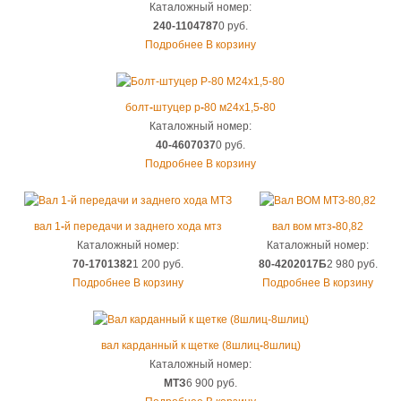
Каталожный номер:
240-1104787
0 руб.
Подробнее
В корзину
болт
-
штуцер р
-
80 м24х1,5
-
80
Каталожный номер:
40-4607037
0 руб.
Подробнее
В корзину
вал 1
-
й передачи и заднего хода мтз
вал вом мтз
-
80,82
Каталожный номер:
Каталожный номер:
70-1701382
1 200 руб.
80-4202017Б
2 980 руб.
Подробнее
В корзину
Подробнее
В корзину
вал карданный к щетке (8шлиц
-
8шлиц)
Каталожный номер:
МТЗ
6 900 руб.