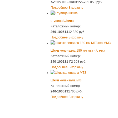
А29.05.000-20/ПК155-20
9 050 руб.
Подробнее
В корзину
ступица
Шкив
а
Каталожный номер:
260-1005141
2 380 руб.
Подробнее
В корзину
Шкив
коленвала 180 мм мтз н/о ммз
Каталожный номер:
240-100131-Г
2 208 руб.
Подробнее
В корзину
Шкив
коленвала мтз
Каталожный номер:
240-1005131
760 руб.
Подробнее
В корзину