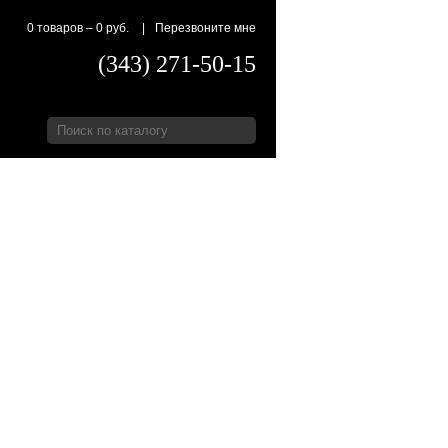
0 товаров
–
0 руб.
|
Перезвоните мне
(343) 271-50-15