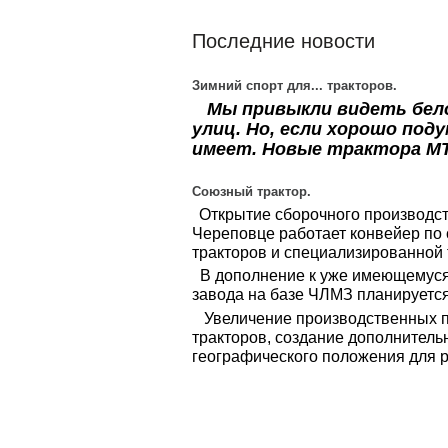
Последние новости
Зимний спорт для... тракторов.
Мы привыкли видеть белор
улиц. Но, если хорошо под
имеет. Новые трактора М
Союзный трактор.
Открытие сборочного производст
Череповце работает конвейер по 
тракторов и специализированной т
В дополнение к уже имеющемуся 
завода на базе ЧЛМЗ планируется
Увеличение производственных по
тракторов, создание дополнитель
географического положения для р