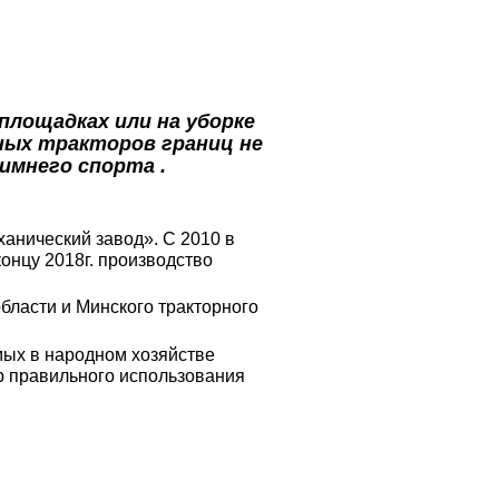
лощадках или на уборке
йных тракторов границ не
имнего спорта .
анический завод». С 2010 в
онцу 2018г. производство
бласти и Минского тракторного
ых в народном хозяйстве
р правильного использования