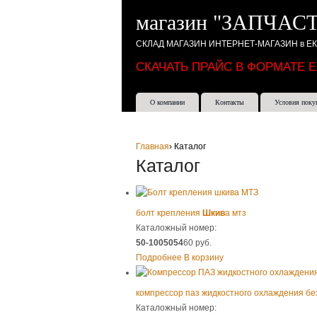
магазин "ЗАПЧАСТ
СКЛАД МАГАЗИН ИНТЕРНЕТ-МАГАЗИН в Е
СКАЧАТЬ ПРАЙС В ФОРМАТЕ 
О компании
Контакты
Условия поку
Главная
›
Каталог
Каталог
болт крепления
Шкив
а мтз
Каталожный номер:
50-1005054
60 руб.
Подробнее
В корзину
компрессор паз жидкостного охлаждения б
Каталожный номер: