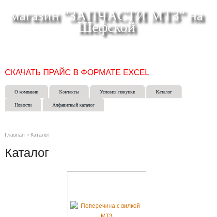
магазин "ЗАПЧАСТИ МТЗ" на
Шефской
СКЛАД МАГАЗИН ИНТЕРНЕТ-МАГАЗИН в ЕКАТЕРИНБУРГЕ
(343) 271-50-15
СКАЧАТЬ ПРАЙС В ФОРМАТЕ EXCEL
О компании
Контакты
Условия покупки
Каталог
Новости
Алфавитный каталог
Главная
›
Каталог
Каталог