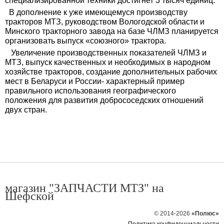
специализированной техники достигнет 3 тысяч единиц.
В дополнение к уже имеющемуся производству
тракторов МТЗ, руководством Вологодской области и
Минского тракторного завода на базе ЧЛМЗ планируется
организовать выпуск «союзного» трактора.
Увеличение производственных показателей ЧЛМЗ и
МТЗ, выпуск качественных и необходимых в народном
хозяйстве тракторов, создание дополнительных рабочих
мест в Беларуси и России- характерный пример
правильного использования географического
положения для развития добрососедских отношений
двух стран.
магазин "ЗАПЧАСТИ МТЗ" на
Шефской
© 2014-2026
«Полюс»
Политика конфиденциальности