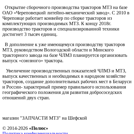
Открытие сборочного производства тракторов МТЗ на базе
ОАО «Череповецкий литейно-механический завод». С 2010 в
Череповце работает конвейер по сборке тракторов из
комплектующих производимых МТЗ. К концу 2018г.
производство тракторов и специализированной техники
достигнет 3 тысяч единиц.
В дополнение к уже имеющемуся производству тракторов
МТЗ, руководством Вологодской области и Минского
тракторного завода на базе ЧЛМЗ планируется организовать
выпуск «союзного» трактора.
Увеличение производственных показателей ЧЛМЗ и МТЗ,
выпуск качественных и необходимых в народном хозяйстве
тракторов, создание дополнительных рабочих мест в Беларуси
и России- характерный пример правильного использования
географического положения для развития добрососедских
отношений двух стран.
магазин "ЗАПЧАСТИ МТЗ" на Шефской
© 2014-2026
«Полюс»
Политика конфиденциальности