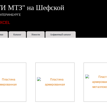
И МТЗ" на Шефской
КАТЕРИНБУРГЕ
EXCEL
пки
Каталог
Новости
Алфавитный каталог