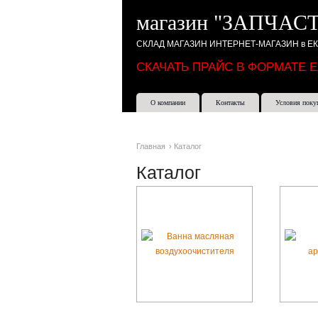
магазин "ЗАПЧАСТ
СКЛАД МАГАЗИН ИНТЕРНЕТ-МАГАЗИН в Е
СКАЧАТЬ ПРАЙС В ФОРМАТЕ 
О компании
Контакты
Условия поку
Главная
›
Каталог
Каталог