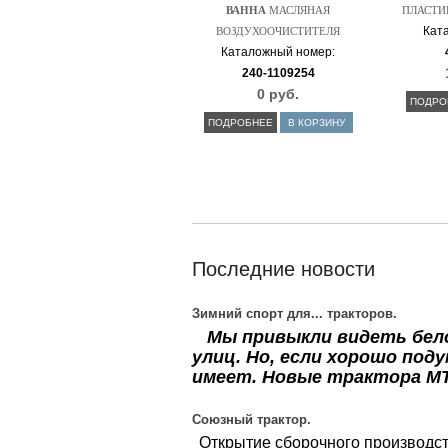
ВАННА
МАСЛЯНАЯ
ПЛАСТИ
Кат
ВОЗДУХООЧИСТИТЕЛЯ
Каталожный номер:
240-1109254
0 руб.
ПОДРО
ПОДРОБНЕЕ
В КОРЗИНУ
Последние новости
Зимний спорт для... тракторов.
Мы привыкли видеть белор
улиц. Но, если хорошо под
имеет. Новые трактора М
Союзный трактор.
Открытие сборочного производст