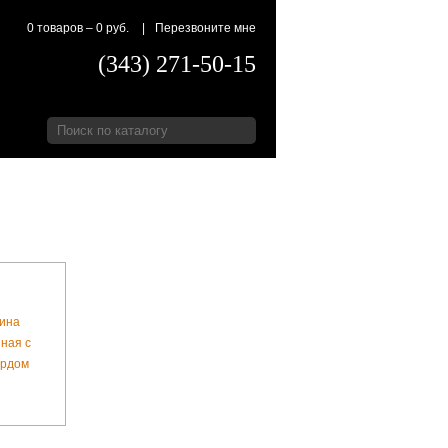
0 товаров
–
0 руб.
|
Перезвоните мне
(343) 271-50-15