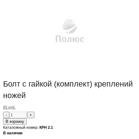
Болт с гайкой (комплект) креплений
ножей
85 руб.
В корзину
Каталожный номер:
КРН 2.1
В наличии